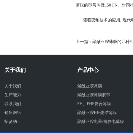
薄膜的型号叫做150 FN。对同
随着变频技术的应用, 现代
上一篇：聚酰亚胺薄膜的几种
关于我们
产品中心
关于我们
聚酰亚胺薄膜
生产能力
聚酰亚胺薄膜胶带
联系我们
FH、FHF复合薄膜
销售网络
聚酰亚胺F46烧结薄膜
招贤纳士
聚酰亚胺电晕/抗静电薄膜