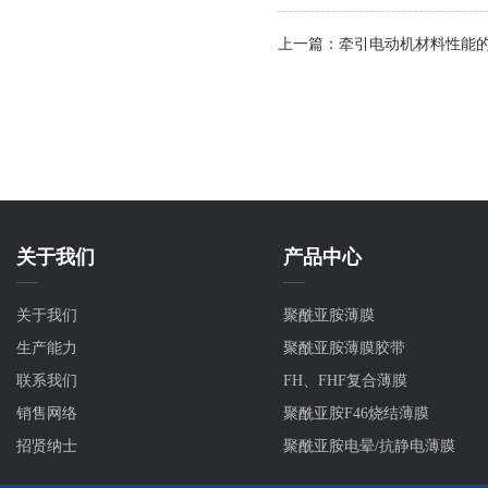
上一篇：牵引电动机材料性能
关于我们
产品中心
关于我们
聚酰亚胺薄膜
生产能力
聚酰亚胺薄膜胶带
联系我们
FH、FHF复合薄膜
销售网络
聚酰亚胺F46烧结薄膜
招贤纳士
聚酰亚胺电晕/抗静电薄膜