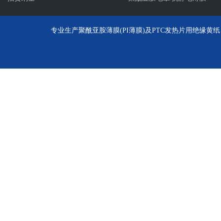
专业生产聚酰亚胺薄膜(PI薄膜)及PTC发热片用绝缘黄纸、聚酰亚胺