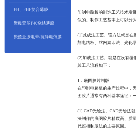
FH、FHF复合薄膜
印制电路板的制造工艺技术发
似的。制作工艺基本上可以分
聚酰亚胺F46烧结薄膜
(1)减成法工艺。该方法就是
聚酰亚胺电晕/抗静电薄膜
刻电路板、丝网漏印法、光化
(2)加成法工艺。就是在没有
其工艺流程如下：
1．底图胶片制版
在印制电路板的生产过程中，
图胶片通常有两种基本途径：
(1) CAD光绘法。CAD光
法制作的底图胶片精度高、质
代照相制版法的主要原因。